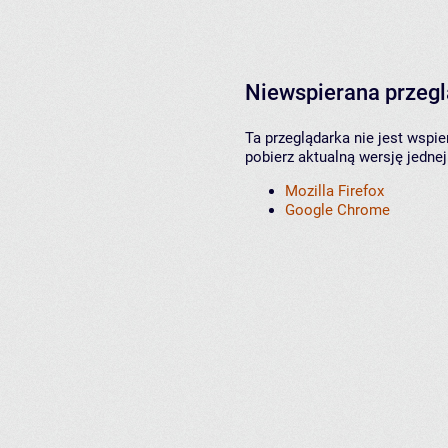
Niewspierana przeg
Ta przeglądarka nie jest wspi
pobierz aktualną wersję jednej
Mozilla Firefox
Google Chrome