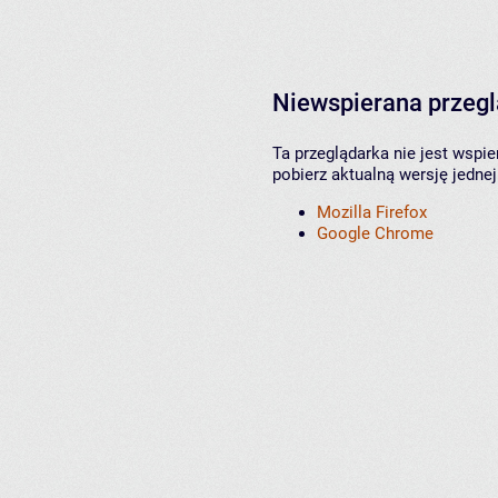
Niewspierana przeg
Ta przeglądarka nie jest wspi
pobierz aktualną wersję jednej
Mozilla Firefox
Google Chrome