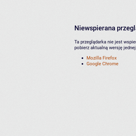
Niewspierana przeg
Ta przeglądarka nie jest wspi
pobierz aktualną wersję jednej
Mozilla Firefox
Google Chrome