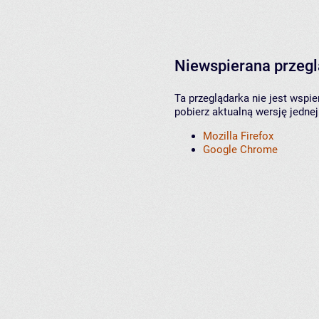
Niewspierana przeg
Ta przeglądarka nie jest wspi
pobierz aktualną wersję jednej
Mozilla Firefox
Google Chrome