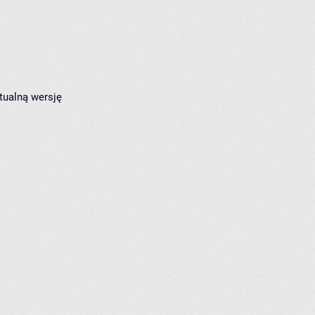
tualną wersję