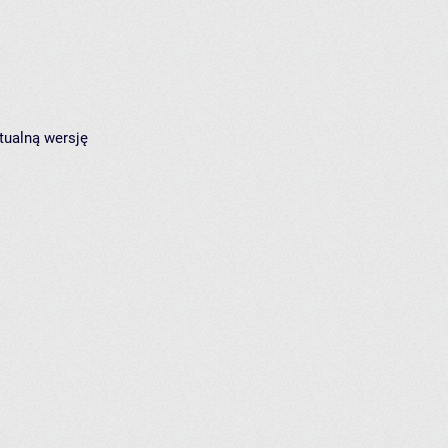
tualną wersję