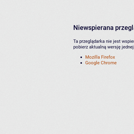
Niewspierana przeg
Ta przeglądarka nie jest wspi
pobierz aktualną wersję jednej
Mozilla Firefox
Google Chrome