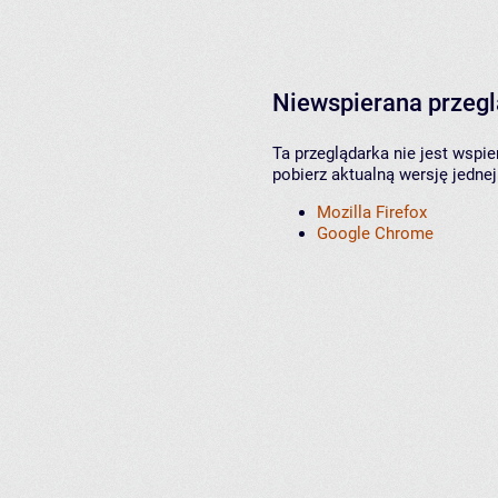
Niewspierana przeg
Ta przeglądarka nie jest wspi
pobierz aktualną wersję jednej
Mozilla Firefox
Google Chrome