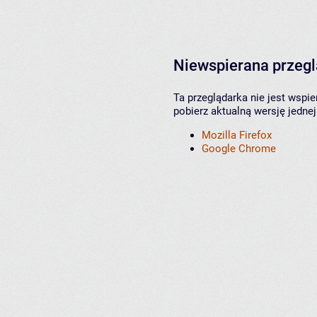
Niewspierana przeg
Ta przeglądarka nie jest wspi
pobierz aktualną wersję jednej
Mozilla Firefox
Google Chrome