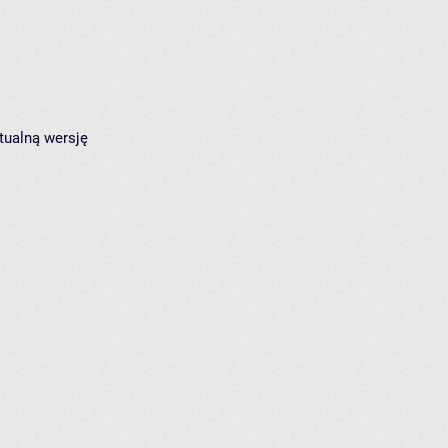
tualną wersję