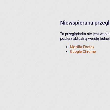
Niewspierana przeg
Ta przeglądarka nie jest wspi
pobierz aktualną wersję jednej
Mozilla Firefox
Google Chrome