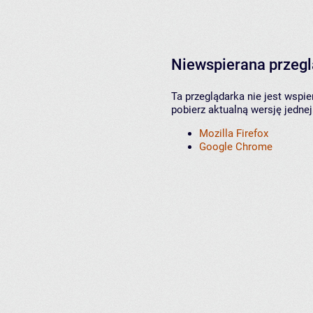
Niewspierana przeg
Ta przeglądarka nie jest wspi
pobierz aktualną wersję jednej
Mozilla Firefox
Google Chrome