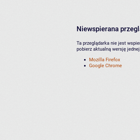
Niewspierana przeg
Ta przeglądarka nie jest wspi
pobierz aktualną wersję jednej
Mozilla Firefox
Google Chrome