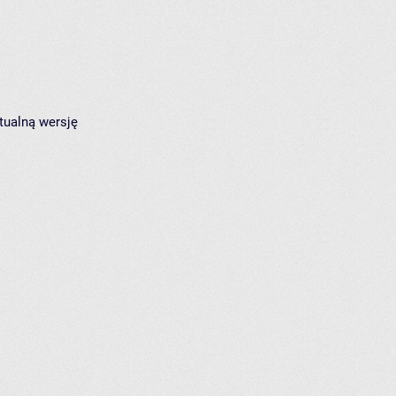
tualną wersję