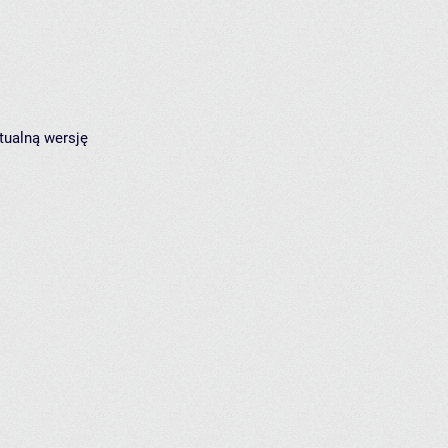
tualną wersję