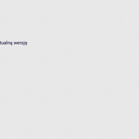
tualną wersję