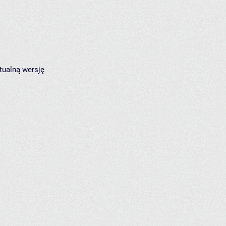
tualną wersję