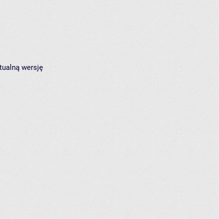
tualną wersję