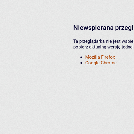
Niewspierana przeg
Ta przeglądarka nie jest wspi
pobierz aktualną wersję jednej
Mozilla Firefox
Google Chrome