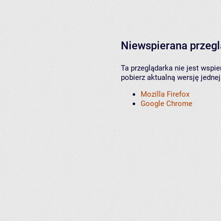
Niewspierana przeg
Ta przeglądarka nie jest wspi
pobierz aktualną wersję jednej
Mozilla Firefox
Google Chrome