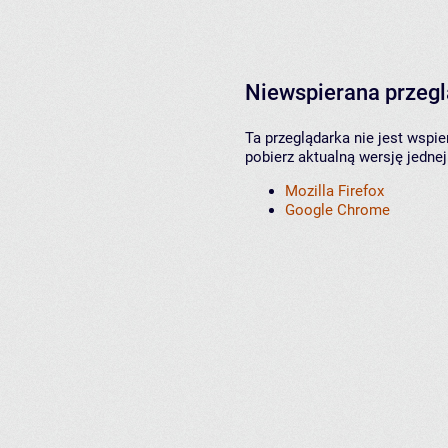
Niewspierana przeg
Ta przeglądarka nie jest wspi
pobierz aktualną wersję jednej
Mozilla Firefox
Google Chrome