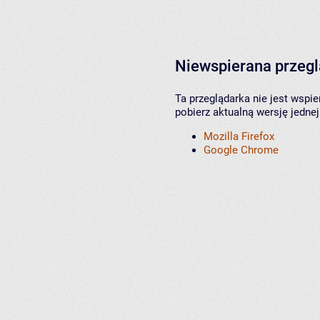
Niewspierana przeg
Ta przeglądarka nie jest wspi
pobierz aktualną wersję jednej
Mozilla Firefox
Google Chrome