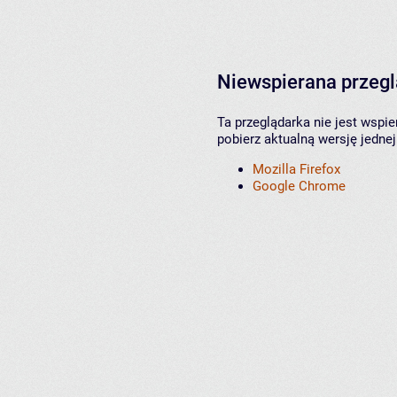
Niewspierana przeg
Ta przeglądarka nie jest wspi
pobierz aktualną wersję jednej
Mozilla Firefox
Google Chrome