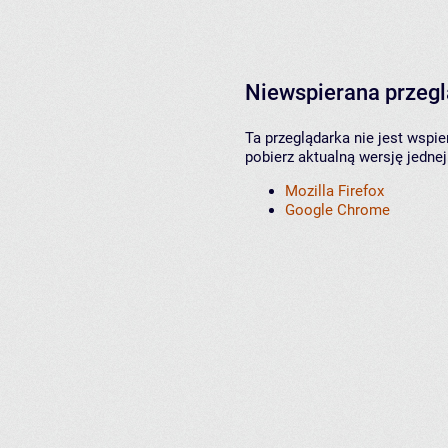
Niewspierana przeg
Ta przeglądarka nie jest wspi
pobierz aktualną wersję jednej
Mozilla Firefox
Google Chrome