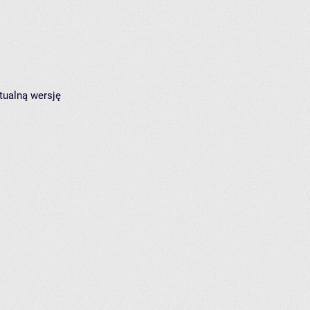
tualną wersję