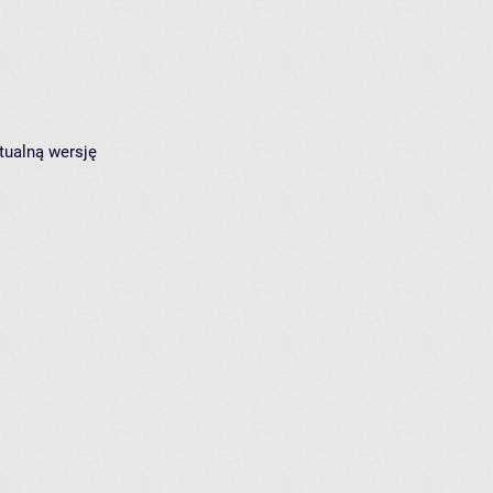
tualną wersję