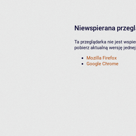
Niewspierana przeg
Ta przeglądarka nie jest wspi
pobierz aktualną wersję jednej
Mozilla Firefox
Google Chrome