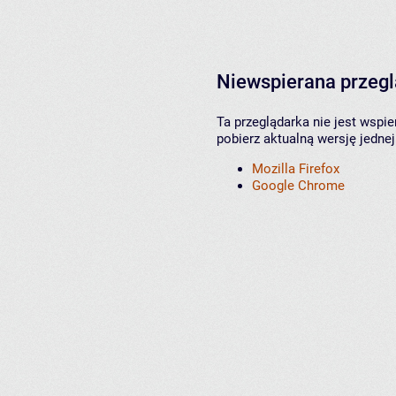
Niewspierana przeg
Ta przeglądarka nie jest wspi
pobierz aktualną wersję jednej
Mozilla Firefox
Google Chrome