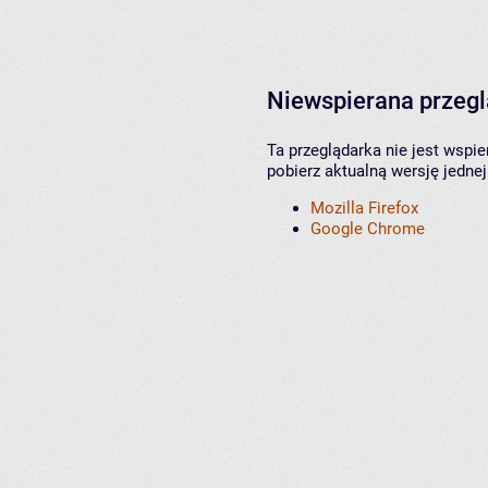
Niewspierana przeg
Ta przeglądarka nie jest wspi
pobierz aktualną wersję jednej
Mozilla Firefox
Google Chrome