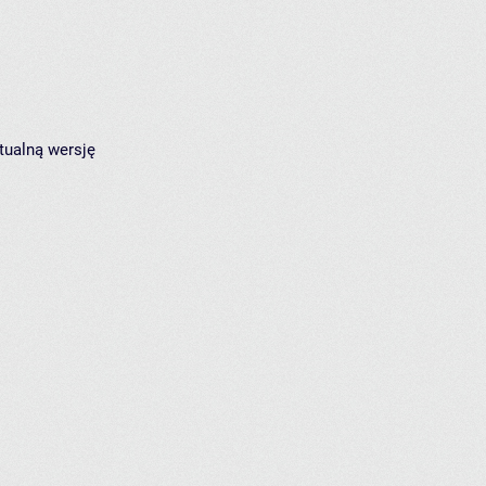
tualną wersję